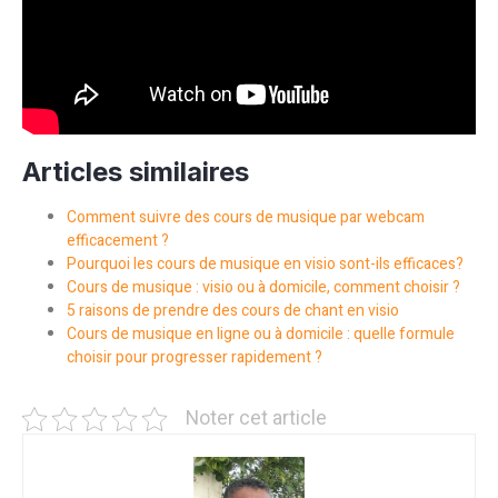
Articles similaires
Comment suivre des cours de musique par webcam
efficacement ?
Pourquoi les cours de musique en visio sont-ils efficaces?
Cours de musique : visio ou à domicile, comment choisir ?
5 raisons de prendre des cours de chant en visio
Cours de musique en ligne ou à domicile : quelle formule
choisir pour progresser rapidement ?
Noter cet article