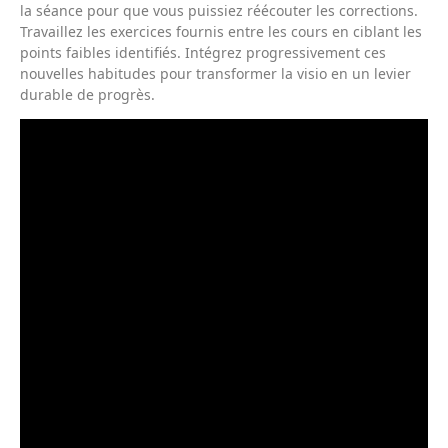
la séance pour que vous puissiez réécouter les corrections.
Travaillez les exercices fournis entre les cours en ciblant les
points faibles identifiés. Intégrez progressivement ces
nouvelles habitudes pour transformer la visio en un levier
durable de progrès.