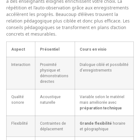
à des enseignants éloignés enrichissent votre choix. La
répétition et l’auto-observation grâce aux enregistrements
accélèrent les progrès. Beaucoup d’élèves trouvent la
relation pédagogique plus ciblée et donc plus efficace. Les
conseils pédagogiques se transforment en plans d’action
concrets et mesurables.
Aspect
Présentiel
Cours en visio
Interaction
Proximité
Dialogue ciblé et possibilité
physique et
d’enregistrements
démonstrations
directes
Qualité
Acoustique
Variable selon le matériel
sonore
naturelle
mais améliorée avec
préparation technique
Flexibilité
Contraintes de
Grande flexibilité
horaire
déplacement
et géographique