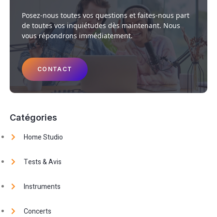
Posez-nous toutes vos questions et faites-nous part
de toutes vos inquiétudes dès maintenant. Nous
vous répondrons immédiatement.
CONTACT
Catégories
Home Studio
Tests & Avis
Instruments
Concerts