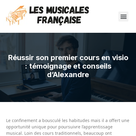
Réussir son premier cours en visio
: témoignage et conseils
d’Alexandre
Le confinement a bousculé les habitudes mais il a offert une
opportunité unique pour poursuivre l’apprentissage
musical. Loin des cours traditionnels, beaucoup ont