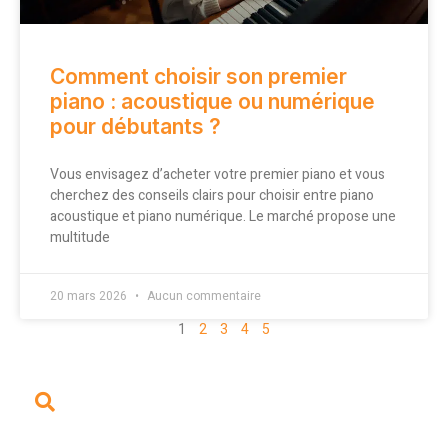
Comment choisir son premier
piano : acoustique ou numérique
pour débutants ?
Vous envisagez d’acheter votre premier piano et vous
cherchez des conseils clairs pour choisir entre piano
acoustique et piano numérique. Le marché propose une
multitude
20 mars 2026
Aucun commentaire
1
2
3
4
5