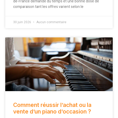
de-France demande du temps et une bonne dose de
comparaison tant les offres varient selon le
30 juin 2026
Aucun commentaire
Comment réussir l’achat ou la
vente d’un piano d’occasion ?