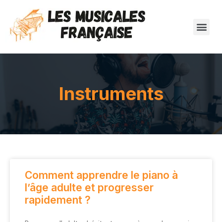
Instruments
Comment apprendre le piano à
l’âge adulte et progresser
rapidement ?