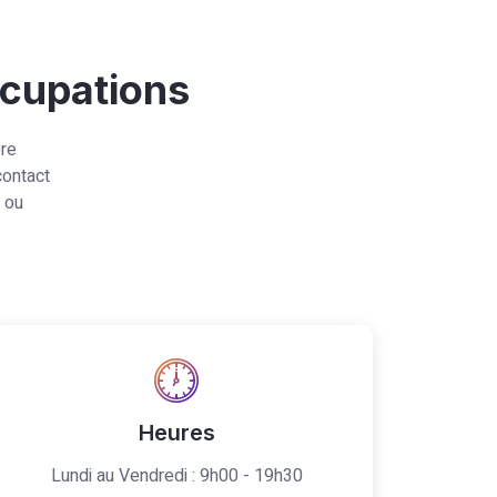
ccupations
ère
contact
 ou
Heures
Lundi au Vendredi : 9h00 - 19h30