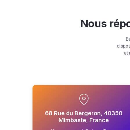
Nous répo
Be
dispos
et
68 Rue du Bergeron, 40350
Mimbaste, France