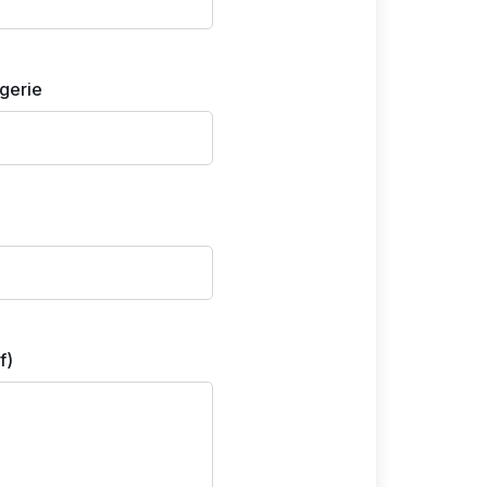
gerie
f)