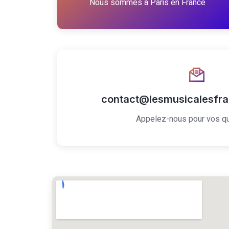
Nous sommes à Paris en France
contact@lesmusicalesfra
Appelez-nous pour vos q