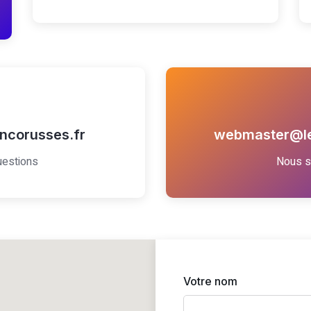
ncorusses.fr
webmaster@le
uestions
Nous s
Votre nom