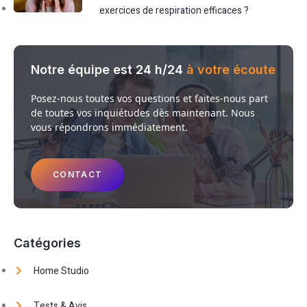
exercices de respiration efficaces ?
Notre équipe est 24 h/24
à votre écoute
Posez-nous toutes vos questions et faites-nous part
de toutes vos inquiétudes dès maintenant. Nous
vous répondrons immédiatement.
CONTACT
Catégories
Home Studio
Tests & Avis