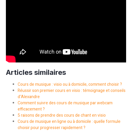
Articles similaires
Cours de musique : visio ou à domicile, comment choisir ?
Réussir son premier cours en visio : témoignage et conseils
d’Alexandre
Comment suivre des cours de musique par webcam
efficacement ?
5 raisons de prendre des cours de chant en visio
Cours de musique en ligne ou à domicile : quelle formule
choisir pour progresser rapidement ?