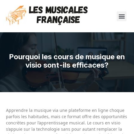
Pourquoi les cours de musique en
visio sont-ils efficaces?
Apprendre la musique via une plateforme en ligne choque
parfois les habitudes, mais ce format offre des opportunités
concrètes pour l’apprentissage musical. Le cours en visio
s’appuie sur la technologie sans pour autant remplacer la