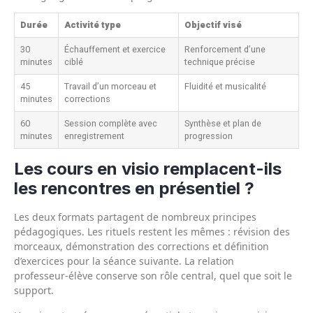
Durée
Activité type
Objectif visé
30
Échauffement et exercice
Renforcement d’une
minutes
ciblé
technique précise
45
Travail d’un morceau et
Fluidité et musicalité
minutes
corrections
60
Session complète avec
Synthèse et plan de
minutes
enregistrement
progression
Les cours en visio remplacent-ils
les rencontres en présentiel ?
Les deux formats partagent de nombreux principes
pédagogiques. Les rituels restent les mêmes : révision des
morceaux, démonstration des corrections et définition
d’exercices pour la séance suivante. La relation
professeur‑élève conserve son rôle central, quel que soit le
support.