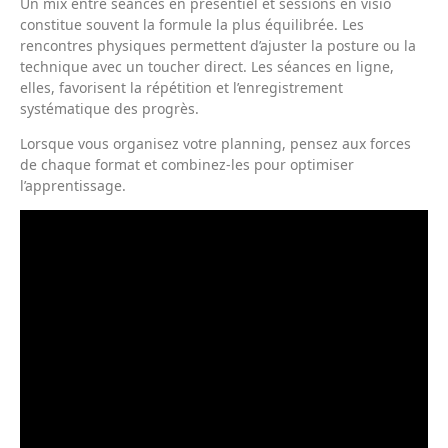
Un mix entre séances en présentiel et sessions en visio
constitue souvent la formule la plus équilibrée. Les
rencontres physiques permettent d’ajuster la posture ou la
technique avec un toucher direct. Les séances en ligne,
elles, favorisent la répétition et l’enregistrement
systématique des progrès.
Lorsque vous organisez votre planning, pensez aux forces
de chaque format et combinez-les pour optimiser
l’apprentissage.