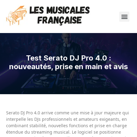
Test Serato DJ Pro 4.0 :
nouveautés, prise en main et avis
Serato DJ Pro 4.0 arrive comme une mise à jour majeure qui
interpelle les DJs professionnels et amateurs exigeants, en
combinant stabilité, nouvelles fonctions et prise en charge
étendue du streaming musical. Le logiciel se positionne