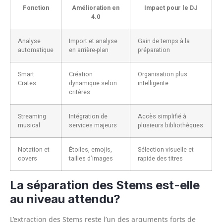
Fonction
Amélioration en
Impact pour le DJ
4.0
Analyse
Import et analyse
Gain de temps à la
automatique
en arrière-plan
préparation
Smart
Création
Organisation plus
Crates
dynamique selon
intelligente
critères
Streaming
Intégration de
Accès simplifié à
musical
services majeurs
plusieurs bibliothèques
Notation et
Étoiles, emojis,
Sélection visuelle et
covers
tailles d’images
rapide des titres
La séparation des Stems est-elle
au niveau attendu?
L’extraction des Stems reste l’un des arguments forts de