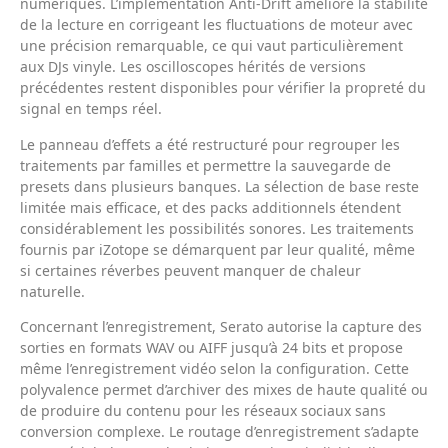
numériques. L’implémentation Anti-Drift améliore la stabilité
de la lecture en corrigeant les fluctuations de moteur avec
une précision remarquable, ce qui vaut particulièrement
aux DJs vinyle. Les oscilloscopes hérités de versions
précédentes restent disponibles pour vérifier la propreté du
signal en temps réel.
Le panneau d’effets a été restructuré pour regrouper les
traitements par familles et permettre la sauvegarde de
presets dans plusieurs banques. La sélection de base reste
limitée mais efficace, et des packs additionnels étendent
considérablement les possibilités sonores. Les traitements
fournis par iZotope se démarquent par leur qualité, même
si certaines réverbes peuvent manquer de chaleur
naturelle.
Concernant l’enregistrement, Serato autorise la capture des
sorties en formats WAV ou AIFF jusqu’à 24 bits et propose
même l’enregistrement vidéo selon la configuration. Cette
polyvalence permet d’archiver des mixes de haute qualité ou
de produire du contenu pour les réseaux sociaux sans
conversion complexe. Le routage d’enregistrement s’adapte