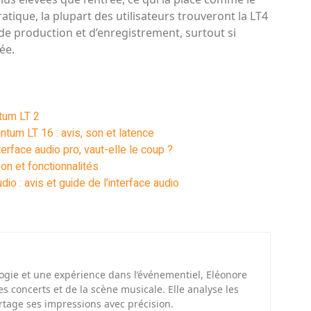
tique, la plupart des utilisateurs trouveront la LT4
 de production et d’enregistrement, surtout si
ée.
ntum LT 2
ntum LT 16 : avis, son et latence
rface audio pro, vaut-elle le coup ?
son et fonctionnalités
 : avis et guide de l’interface audio
gie et une expérience dans l’événementiel, Eléonore
 concerts et de la scène musicale. Elle analyse les
rtage ses impressions avec précision.