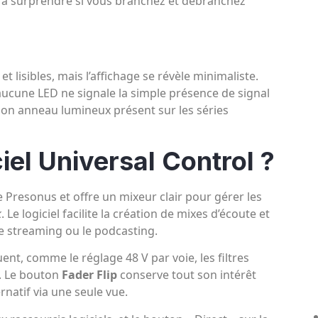
ra surprendre si vous branchez et débranchez
lisibles, mais l’affichage se révèle minimaliste.
 aucune LED ne signale la simple présence de signal
 son anneau lumineux présent sur les séries
iel Universal Control ?
e Presonus et offre un mixeur clair pour gérer les
k
. Le logiciel facilite la création de mixes d’écoute et
 le streaming ou le podcasting.
nt, comme le réglage 48 V par voie, les filtres
e. Le bouton
Fader Flip
conserve tout son intérêt
rnatif via une seule vue.