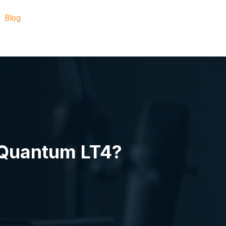
Blog
r Quantum LT4?