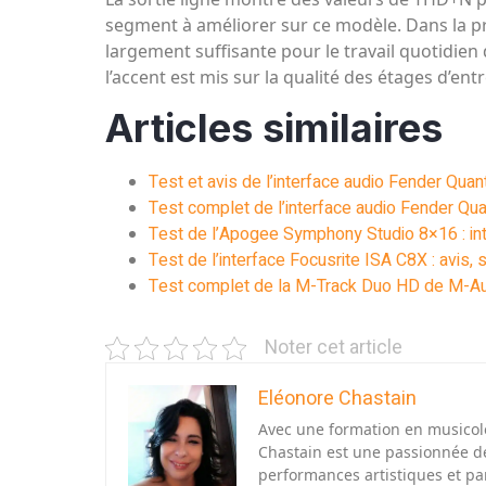
segment à améliorer sur ce modèle. Dans la pra
largement suffisante pour le travail quotidien
l’accent est mis sur la qualité des étages d’entr
Articles similaires
Test et avis de l’interface audio Fender Qua
Test complet de l’interface audio Fender Qua
Test de l’Apogee Symphony Studio 8×16 : inte
Test de l’interface Focusrite ISA C8X : avis, 
Test complet de la M-Track Duo HD de M-Audio
Noter cet article
Eléonore Chastain
Avec une formation en musicolo
Chastain est une passionnée des
performances artistiques et pa