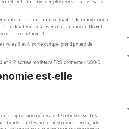
ermettent d’enregistrer plusieurs sources sans
endante, un potentiomètre maître de monitoring et
on à l’ordinateur. La présence d’un bouton
Direct
rnant le mix logiciel.
des voies 3 et 4, sortie casque, grand potard de
 3 et 4, 2 sorties moniteurs TRS, connecteur USB‑C
onomie est‑elle
e une impression générale de robustesse. Les
ier, tandis que les prises instrument en façade