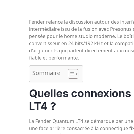
Fender relance la discussion autour des inte
intermédiaire issu de la fusion avec Presonus
pensée pour le home studio moderne. Le boîti
convertisseur en 24 bits/192 kHz et la compatibi
d’arguments qui parlent directement aux musi
fiable et performante.
Sommaire
Quelles connexions
LT4 ?
La Fender Quantum LT4 se démarque par une fac
une face arrière consacrée à la connectique fi