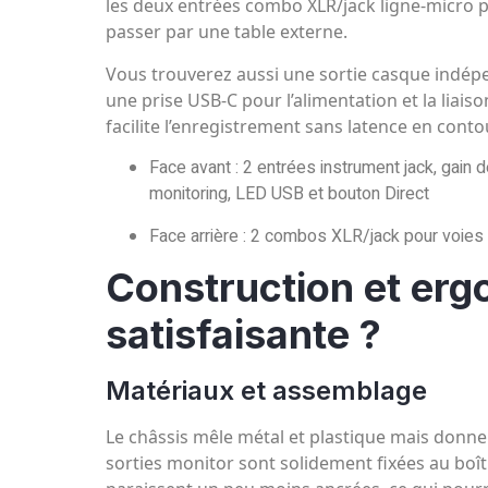
les deux entrées combo XLR/jack ligne-micro p
passer par une table externe.
Vous trouverez aussi une sortie casque indép
une prise USB‑C pour l’alimentation et la liais
facilite l’enregistrement sans latence en contou
Face avant : 2 entrées instrument jack, gain 
monitoring, LED USB et bouton Direct
Face arrière : 2 combos XLR/jack pour voies
Construction et erg
satisfaisante ?
Matériaux et assemblage
Le châssis mêle métal et plastique mais donn
sorties monitor sont solidement fixées au boît