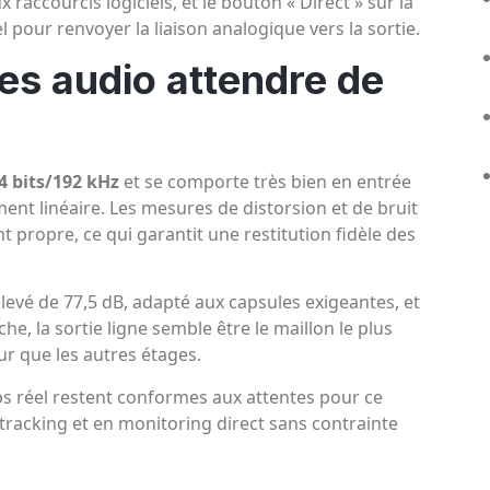
raccourcis logiciels, et le bouton « Direct » sur la
pour renvoyer la liaison analogique vers la sortie.
s audio attendre de
4 bits/192 kHz
et se comporte très bien en entrée
ent linéaire. Les mesures de distorsion et de bruit
 propre, ce qui garantit une restitution fidèle des
levé de 77,5 dB, adapté aux capsules exigeantes, et
e, la sortie ligne semble être le maillon le plus
r que les autres étages.
mps réel restent conformes aux attentes pour ce
tracking et en monitoring direct sans contrainte