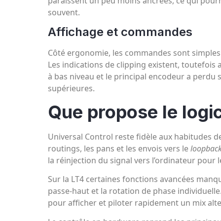
paraissent un peu moins ancrées, ce qui pour
souvent.
Affichage et commandes
Côté ergonomie, les commandes sont simples et 
Les indications de clipping existent, toutefois
à bas niveau et le principal encodeur a perdu
supérieures.
Que propose le logic
Universal Control reste fidèle aux habitudes d
routings, les pans et les envois vers le
loopbac
la réinjection du signal vers l’ordinateur pour
Sur la LT4 certaines fonctions avancées manque
passe‑haut et la rotation de phase individuell
pour afficher et piloter rapidement un mix alte