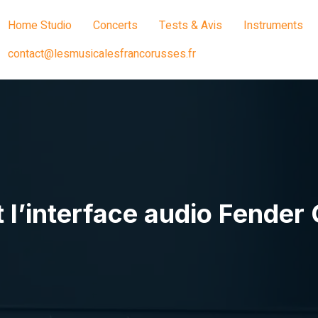
Home Studio
Concerts
Tests & Avis
Instruments
contact@lesmusicalesfrancorusses.fr
t l’interface audio Fende