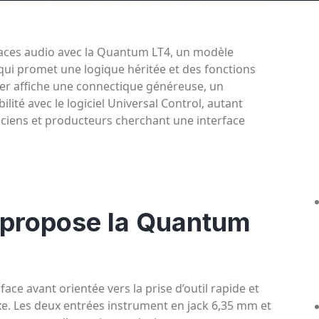
rfaces audio avec la Quantum LT4, un modèle
 qui promet une logique héritée et des fonctions
er affiche une connectique généreuse, un
lité avec le logiciel Universal Control, autant
ciens et producteurs cherchant une interface
 propose la Quantum
e avant orientée vers la prise d’outil rapide et
xe. Les deux entrées instrument en jack 6,35 mm et