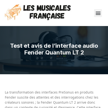
Test et avis de l’interface audio
Fender Quantum LT 2
La transformation des interfaces PreSonus en produits
Fender suscite des attentes et des interrogations chez les
créateurs sonores ; la Fender Quantum LT 2 arrive donc
dans un contexte de curiosité et d’exigence. Cette interface