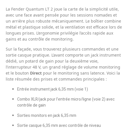
La Fender Quantum LT 2 joue la carte de la simplicité utile,
avec une face avant pensée pour les sessions nomades et
un arrière plus robuste mécaniquement. Le boîtier combine
métal et plastique solide, et la ventilation est efficace lors de
longues prises. L’ergonomie privilégie l’accès rapide aux
gains et au contrôle de monitoring.
Sur la façade, vous trouverez plusieurs commandes et une
sortie casque pratique. L’avant comporte un jack instrument
dédié, un potard de gain pour la deuxième voie,
l’interrupteur 48 V, un grand réglage de volume monitoring
et le bouton
Direct
pour le monitoring sans latence. Voici la
liste résumée des prises et commandes principales :
Entrée instrument jack 6,35 mm (voie 1)
Combo XLR/jack pour l’entrée micro/ligne (voie 2) avec
contrôle de gain
Sorties monitors en jack 6,35 mm
Sortie casque 6,35 mm avec contrôle de niveau