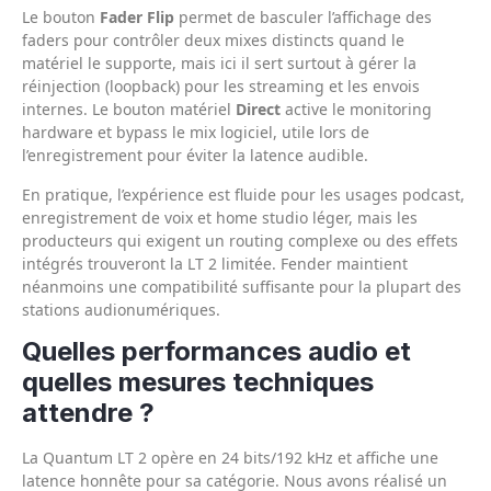
Le bouton
Fader Flip
permet de basculer l’affichage des
faders pour contrôler deux mixes distincts quand le
matériel le supporte, mais ici il sert surtout à gérer la
réinjection (loopback) pour les streaming et les envois
internes. Le bouton matériel
Direct
active le monitoring
hardware et bypass le mix logiciel, utile lors de
l’enregistrement pour éviter la latence audible.
En pratique, l’expérience est fluide pour les usages podcast,
enregistrement de voix et home studio léger, mais les
producteurs qui exigent un routing complexe ou des effets
intégrés trouveront la LT 2 limitée. Fender maintient
néanmoins une compatibilité suffisante pour la plupart des
stations audionumériques.
Quelles performances audio et
quelles mesures techniques
attendre ?
La Quantum LT 2 opère en 24 bits/192 kHz et affiche une
latence honnête pour sa catégorie. Nous avons réalisé un