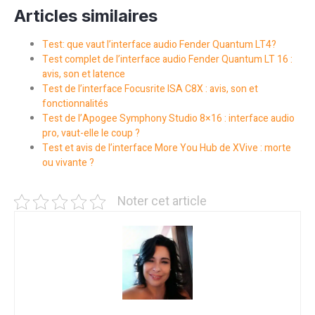
Articles similaires
Test: que vaut l’interface audio Fender Quantum LT4?
Test complet de l’interface audio Fender Quantum LT 16 :
avis, son et latence
Test de l’interface Focusrite ISA C8X : avis, son et
fonctionnalités
Test de l’Apogee Symphony Studio 8×16 : interface audio
pro, vaut-elle le coup ?
Test et avis de l’interface More You Hub de XVive : morte
ou vivante ?
Noter cet article