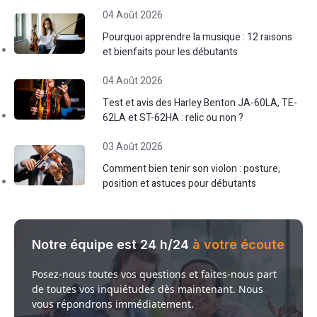
04 Août 2026
Pourquoi apprendre la musique : 12 raisons
et bienfaits pour les débutants
04 Août 2026
Test et avis des Harley Benton JA-60LA, TE-
62LA et ST-62HA : relic ou non ?
03 Août 2026
Comment bien tenir son violon : posture,
position et astuces pour débutants
Notre équipe est 24 h/24
à votre écoute
Posez-nous toutes vos questions et faites-nous part
de toutes vos inquiétudes dès maintenant. Nous
vous répondrons immédiatement.