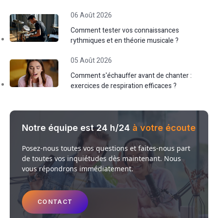
06 Août 2026
Comment tester vos connaissances
rythmiques et en théorie musicale ?
05 Août 2026
Comment s'échauffer avant de chanter :
exercices de respiration efficaces ?
Notre équipe est 24 h/24
à votre écoute
Posez-nous toutes vos questions et faites-nous part
de toutes vos inquiétudes dès maintenant. Nous
vous répondrons immédiatement.
CONTACT