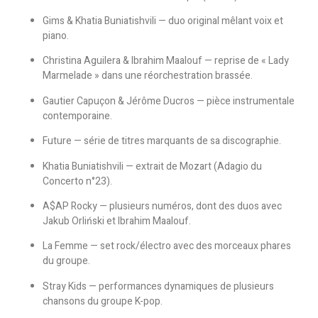
Gims & Khatia Buniatishvili — duo original mêlant voix et
piano.
Christina Aguilera & Ibrahim Maalouf — reprise de « Lady
Marmelade » dans une réorchestration brassée.
Gautier Capuçon & Jérôme Ducros — pièce instrumentale
contemporaine.
Future — série de titres marquants de sa discographie.
Khatia Buniatishvili — extrait de Mozart (Adagio du
Concerto n°23).
A$AP Rocky — plusieurs numéros, dont des duos avec
Jakub Orliński et Ibrahim Maalouf.
La Femme — set rock/électro avec des morceaux phares
du groupe.
Stray Kids — performances dynamiques de plusieurs
chansons du groupe K-pop.