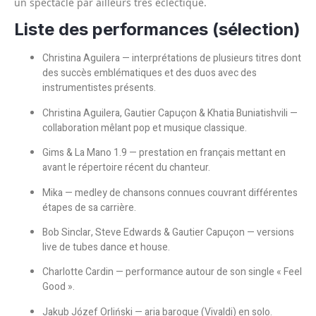
un spectacle par ailleurs très éclectique.
Liste des performances (sélection)
Christina Aguilera — interprétations de plusieurs titres dont
des succès emblématiques et des duos avec des
instrumentistes présents.
Christina Aguilera, Gautier Capuçon & Khatia Buniatishvili —
collaboration mêlant pop et musique classique.
Gims & La Mano 1.9 — prestation en français mettant en
avant le répertoire récent du chanteur.
Mika — medley de chansons connues couvrant différentes
étapes de sa carrière.
Bob Sinclar, Steve Edwards & Gautier Capuçon — versions
live de tubes dance et house.
Charlotte Cardin — performance autour de son single « Feel
Good ».
Jakub Józef Orliński — aria baroque (Vivaldi) en solo.