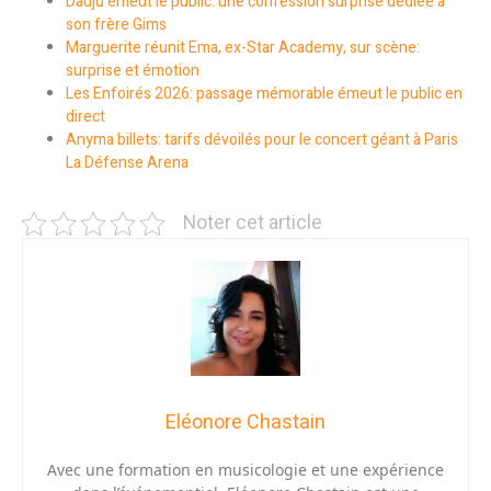
Dadju émeut le public: une confession surprise dédiée à
son frère Gims
Marguerite réunit Ema, ex-Star Academy, sur scène:
surprise et émotion
Les Enfoirés 2026: passage mémorable émeut le public en
direct
Anyma billets: tarifs dévoilés pour le concert géant à Paris
La Défense Arena
Noter cet article
Eléonore Chastain
Avec une formation en musicologie et une expérience