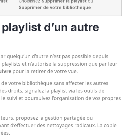
list
Choisissez
Supprimer la playlist
ou
Supprimer de votre bibliothèque
playlist d’un autre
ar quelqu’un d’autre n’est pas possible depuis
playlists et n’autorise la suppression que par leur
uivre
pour la retirer de votre vue.
t de votre bibliothèque sans affecter les autres
 droits, signalez la playlist via les outils de
e suivi et poursuivez l’organisation de vos propres
sateurs, proposez la gestion partagée ou
nt d’effectuer des nettoyages radicaux. La copie
rées.