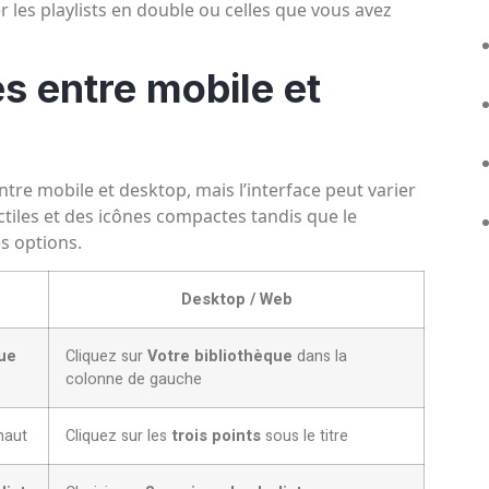
r les playlists en double ou celles que vous avez
s entre mobile et
ntre mobile et desktop, mais l’interface peut varier
tiles et des icônes compactes tandis que le
es options.
Desktop / Web
que
Cliquez sur
Votre bibliothèque
dans la
colonne de gauche
haut
Cliquez sur les
trois points
sous le titre