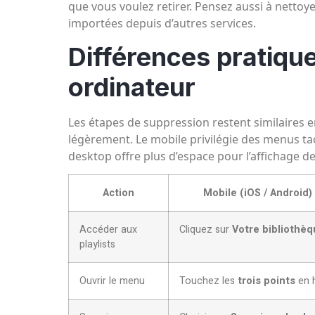
que vous voulez retirer. Pensez aussi à nettoye
importées depuis d’autres services.
Différences pratique
ordinateur
Les étapes de suppression restent similaires e
légèrement. Le mobile privilégie des menus tac
desktop offre plus d’espace pour l’affichage d
Action
Mobile (iOS / Android)
Accéder aux
Cliquez sur
Votre bibliothè
playlists
Ouvrir le menu
Touchez les
trois points
en 