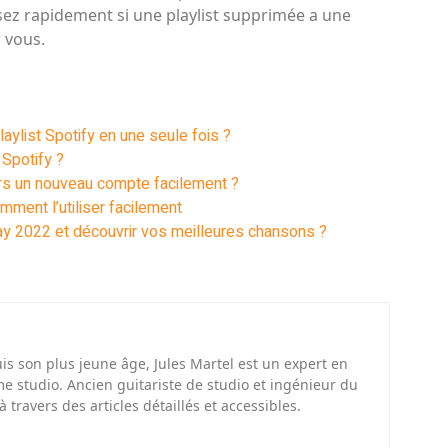
sez rapidement si une playlist supprimée a une
 vous.
ylist Spotify en une seule fois ?
 Spotify ?
ers un nouveau compte facilement ?
mment l’utiliser facilement
y 2022 et découvrir vos meilleures chansons ?
s son plus jeune âge, Jules Martel est un expert en
e studio. Ancien guitariste de studio et ingénieur du
à travers des articles détaillés et accessibles.