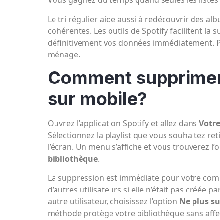
Vous gagnez du temps quand seules les listes p
Le tri régulier aide aussi à redécouvrir des alb
cohérentes. Les outils de Spotify facilitent la
définitivement vos données immédiatement. Pe
ménage.
Comment supprimer 
sur mobile?
Ouvrez l’application Spotify et allez dans
Votre
Sélectionnez la playlist que vous souhaitez ret
l’écran. Un menu s’affiche et vous trouverez l’
bibliothèque
.
La suppression est immédiate pour votre compt
d’autres utilisateurs si elle n’était pas créée p
autre utilisateur, choisissez l’option
Ne plus su
méthode protège votre bibliothèque sans affecte