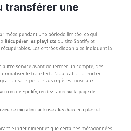
u transférer une
pprimées pendant une période limitée, ce qui
ge
Récupérer les playlists
du site Spotify et
 récupérables. Les entrées disponibles indiquent la
un autre service avant de fermer un compte, des
tomatiser le transfert. L’application prend en
migration sans perdre vos repères musicaux.
s au compte Spotify, rendez-vous sur la page de
service de migration, autorisez les deux comptes et
garantie indéfiniment et que certaines métadonnées