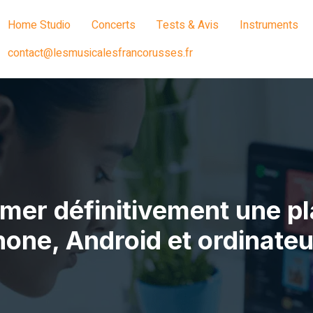
Home Studio
Concerts
Tests & Avis
Instruments
contact@lesmusicalesfrancorusses.fr
r définitivement une pla
hone, Android et ordinateu