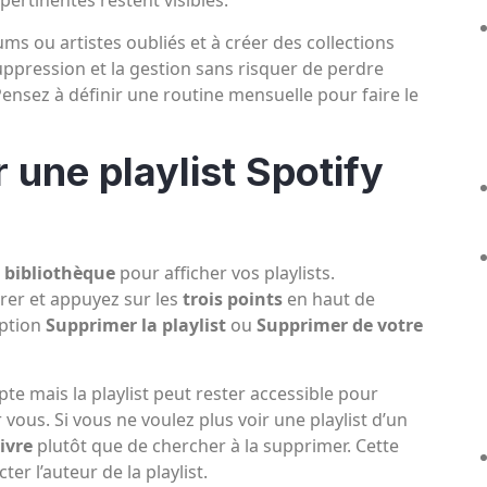
ertinentes restent visibles.
ums ou artistes oubliés et à créer des collections
 suppression et la gestion sans risquer de perdre
nsez à définir une routine mensuelle pour faire le
une playlist Spotify
 bibliothèque
pour afficher vos playlists.
irer et appuyez sur les
trois points
en haut de
option
Supprimer la playlist
ou
Supprimer de votre
e mais la playlist peut rester accessible pour
ar vous. Si vous ne voulez plus voir une playlist d’un
ivre
plutôt que de chercher à la supprimer. Cette
r l’auteur de la playlist.