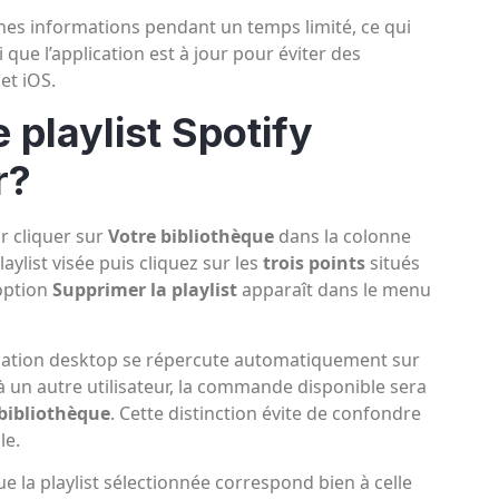
ines informations pendant un temps limité, ce qui
 que l’application est à jour pour éviter des
et iOS.
 playlist Spotify
r?
r cliquer sur
Votre bibliothèque
dans la colonne
aylist visée puis cliquez sur les
trois points
situés
’option
Supprimer la playlist
apparaît dans le menu
lication desktop se répercute automatiquement sur
t à un autre utilisateur, la commande disponible sera
bibliothèque
. Cette distinction évite de confondre
le.
e la playlist sélectionnée correspond bien à celle