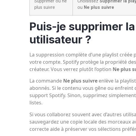
Supprimer ou ne
Choisissez
Supprimer la play
plus suivre
ou
Ne plus suivre
Puis-je supprimer la 
utilisateur ?
La suppression complète d’une playlist créée p
votre compte. Spotify protège la propriété des 
créateur. Vous verrez plutôt l’option
Ne plus s
La commande
Ne plus suivre
enlève la playlis
abonnés. Si le contenu vous gêne ou enfreint des
support Spotify. Sinon, supprimez simplement l
listes.
Si vous collaborez souvent avec d’autres utili
sauvegardez une copie locale des morceaux ava
correcte aide à préserver vos sélections préfé