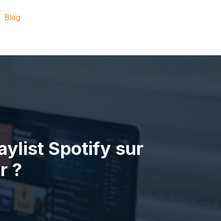
Blog
ylist Spotify sur
r ?