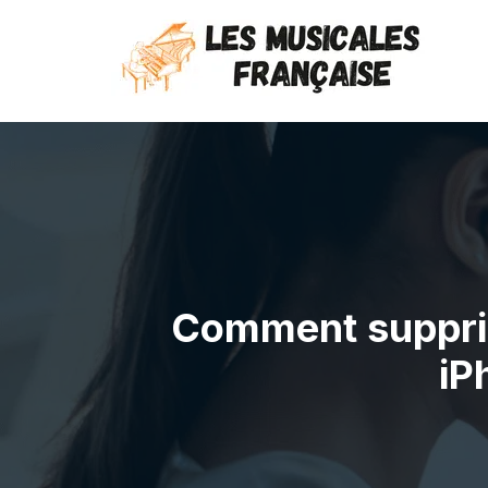
Comment supprime
iP