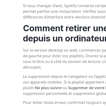
Si vous changez d’avis, Spotify conserve certa
permet parfois une restauration. Vérifiez aussi
différences d’interface entre versions Android 
Comment retirer une
depuis un ordinateu
Sur la version desktop ou web, commencez pa
de gauche pour lister vos playlists. Ouvrez la pl
sous le titre ou à côté du bouton de lecture. L
déroulant.
La suppression depuis le navigateur ou l’app
vos appareils mobiles. Si la playlist appartien
plutôt
Ne plus suivre
ou
Supprimer de votre 
suppression personnelle et suppression globa
Pour éviter toute erreur, confirmez toujours qu