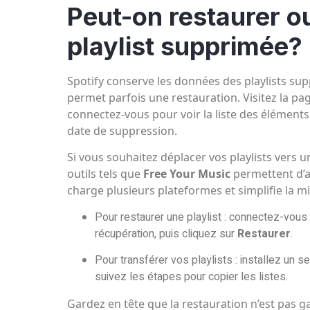
Peut-on restaurer o
playlist supprimée?
Spotify conserve les données des playlists su
permet parfois une restauration. Visitez la pa
connectez-vous pour voir la liste des éléments
date de suppression.
Si vous souhaitez déplacer vos playlists vers 
outils tels que
Free Your Music
permettent d’au
charge plusieurs plateformes et simplifie la 
Pour restaurer une playlist : connectez-vou
récupération, puis cliquez sur
Restaurer
.
Pour transférer vos playlists : installez un 
suivez les étapes pour copier les listes.
Gardez en tête que la restauration n’est pas 