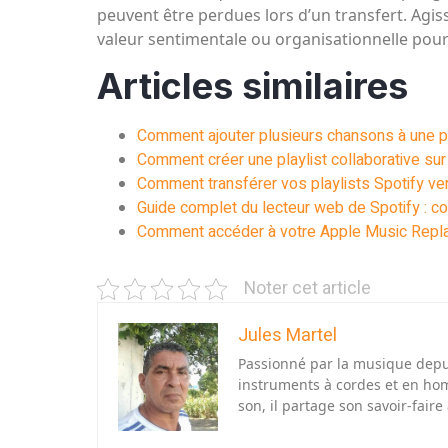
peuvent être perdues lors d’un transfert. Agis
valeur sentimentale ou organisationnelle pour
Articles similaires
Comment ajouter plusieurs chansons à une pla
Comment créer une playlist collaborative sur
Comment transférer vos playlists Spotify v
Guide complet du lecteur web de Spotify : co
Comment accéder à votre Apple Music Repla
Noter cet article
Jules Martel
Passionné par la musique depui
instruments à cordes et en hom
son, il partage son savoir-faire 