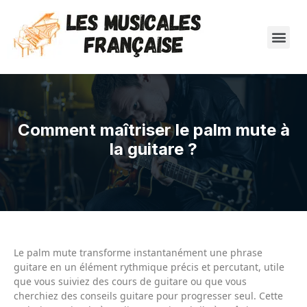
Comment maîtriser le palm mute à
la guitare ?
Le palm mute transforme instantanément une phrase
guitare en un élément rythmique précis et percutant, utile
que vous suiviez des cours de guitare ou que vous
cherchiez des conseils guitare pour progresser seul. Cette