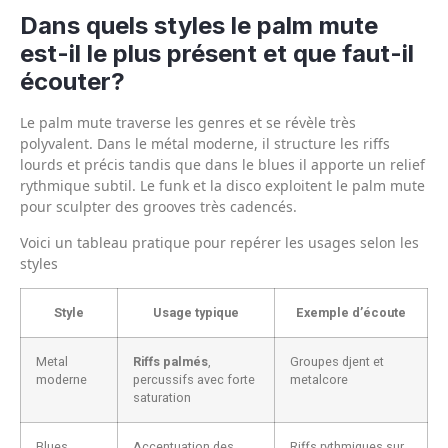
Dans quels styles le palm mute
est-il le plus présent et que faut-il
écouter?
Le palm mute traverse les genres et se révèle très
polyvalent. Dans le métal moderne, il structure les riffs
lourds et précis tandis que dans le blues il apporte un relief
rythmique subtil. Le funk et la disco exploitent le palm mute
pour sculpter des grooves très cadencés.
Voici un tableau pratique pour repérer les usages selon les
styles
Style
Usage typique
Exemple d’écoute
Metal
Riffs palmés
,
Groupes djent et
moderne
percussifs avec forte
metalcore
saturation
Blues
Accentuation des
Riffs rythmiques sur