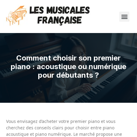
Comment choisir son premier
piano : acoustique ou numérique
pour débutants ?
Vous envisagez d’acheter votre premier piano et vous
cherchez des conseils clairs pour choisir entre piano
acoustique et piano numérique. Le marché propose une