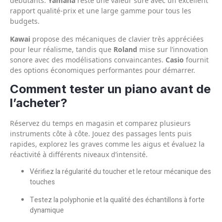
débutants.
Yamaha
reste une valeur sûre avec un excellent
rapport qualité-prix et une large gamme pour tous les
budgets.
Kawai
propose des mécaniques de clavier très appréciées
pour leur réalisme, tandis que
Roland
mise sur l’innovation
sonore avec des modélisations convaincantes.
Casio
fournit
des options économiques performantes pour démarrer.
Comment tester un piano avant de
l’acheter?
Réservez du temps en magasin et comparez plusieurs
instruments côte à côte. Jouez des passages lents puis
rapides, explorez les graves comme les aigus et évaluez la
réactivité à différents niveaux d’intensité.
Vérifiez la régularité du toucher et le retour mécanique des
touches
Testez la polyphonie et la qualité des échantillons à forte
dynamique