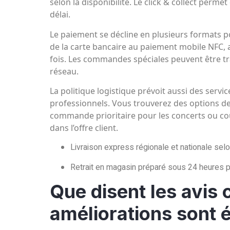
selon la disponibilité. Le click & collect permet
délai.
Le paiement se décline en plusieurs formats pou
de la carte bancaire au paiement mobile NFC, a
fois. Les commandes spéciales peuvent être tr
réseau.
La politique logistique prévoit aussi des serv
professionnels. Vous trouverez des options de
commande prioritaire pour les concerts ou co
dans l’offre client.
Livraison express régionale et nationale selo
Retrait en magasin préparé sous 24 heures po
Que disent les avis c
améliorations sont 