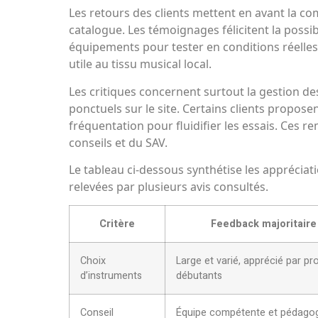
Les retours des clients mettent en avant la co
catalogue. Les témoignages félicitent la possibi
équipements pour tester en conditions réelles
utile au tissu musical local.
Les critiques concernent surtout la gestion des
ponctuels sur le site. Certains clients propose
fréquentation pour fluidifier les essais. Ces r
conseils et du SAV.
Le tableau ci-dessous synthétise les appréciati
relevées par plusieurs avis consultés.
Critère
Feedback majoritaire
Choix
Large et varié, apprécié par pr
d’instruments
débutants
Conseil
Équipe compétente et pédago