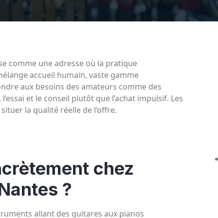
se comme une adresse où la pratique
 mélange accueil humain, vaste gamme
pondre aux besoins des amateurs comme des
l’essai et le conseil plutôt que l’achat impulsif. Les
ituer la qualité réelle de l’offre.
ncrètement chez
Nantes ?
truments allant des guitares aux pianos