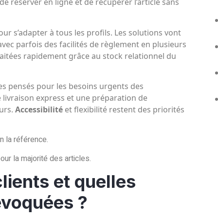
 de réserver en ligne et de récupérer l’article sans
r s’adapter à tous les profils. Les solutions vont
vec parfois des facilités de règlement en plusieurs
aitées rapidement grâce au stock relationnel du
ices pensés pour les besoins urgents des
 livraison express et une préparation de
urs.
Accessibilité
et flexibilité restent des priorités
n la référence.
ur la majorité des articles.
lients et quelles
évoquées ?