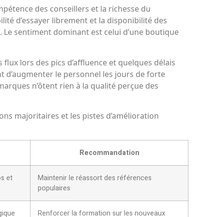
mpétence des conseillers et la richesse du
lité d’essayer librement et la disponibilité des
. Le sentiment dominant est celui d’une boutique
 flux lors des pics d’affluence et quelques délais
nt d’augmenter le personnel les jours de forte
emarques n’ôtent rien à la qualité perçue des
ons majoritaires et les pistes d’amélioration
Recommandation
os et
Maintenir le réassort des références
populaires
gique
Renforcer la formation sur les nouveaux