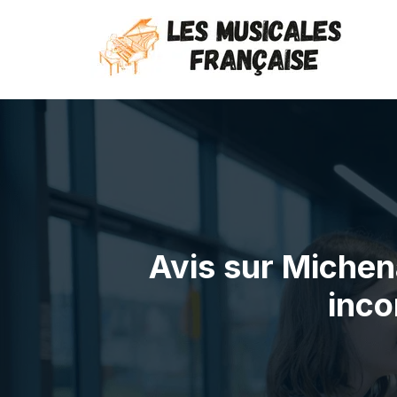
Avis sur Michen
inco