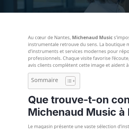
Au cœur de Nantes,
Michenaud Music
s’impo
instrumentale retrouve du sens. La boutique
d’instruments et services modernes pour ré
professionnels. Chaque visite favorise l’écoute, 
avis clients complètent cette image et aident à s
Sommaire
Que trouve-t-on co
Michenaud Music à 
Le magasin présente une vaste sélection d’ins