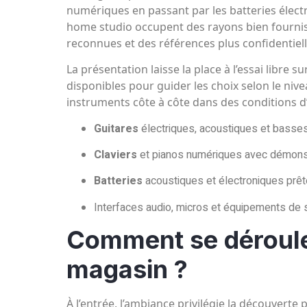
numériques en passant par les batteries élect
home studio occupent des rayons bien fourni
reconnues et des références plus confidentiel
La présentation laisse la place à l’essai libre s
disponibles pour guider les choix selon le niv
instruments côte à côte dans des conditions d’
Guitares
électriques, acoustiques et basses
Claviers
et pianos numériques avec démonst
Batteries
acoustiques et électroniques prête
Interfaces audio, micros et équipements de 
Comment se déroule
magasin ?
À l’entrée, l’ambiance privilégie la découverte