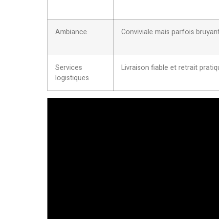
Ambiance
Conviviale mais parfois bruyan
Services
Livraison fiable et retrait prati
logistiques