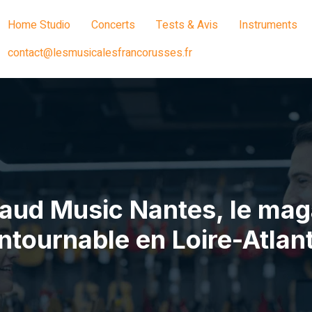
Home Studio
Concerts
Tests & Avis
Instruments
contact@lesmusicalesfrancorusses.fr
aud Music Nantes, le mag
ntournable en Loire-Atlan