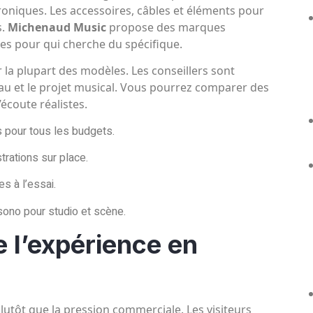
roniques. Les accessoires, câbles et éléments pour
s.
Michenaud Music
propose des marques
les pour qui cherche du spécifique.
ur la plupart des modèles. Les conseillers sont
eau et le projet musical. Vous pourrez comparer des
écoute réalistes.
 pour tous les budgets.
rations sur place.
s à l’essai.
sono pour studio et scène.
 l’expérience en
 plutôt que la pression commerciale. Les visiteurs