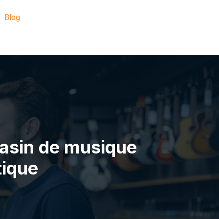
Blog
asin de musique
tique