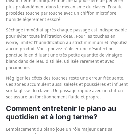
l’avant. Cette technique empêche la poussière de pénétrer
plus profondément dans le mécanisme du clavier. Ensuite,
procédez touche par touche avec un chiffon microfibre
humide légèrement essoré.
Séchage immédiat après chaque passage est indispensable
pour éviter toute infiltration d’eau. Pour les touches en
ivoire, limitez l’humidification au strict minimum et n’ajoutez
aucun produit. Vous pouvez réaliser une désinfection
ponctuelle en diluant une très petite quantité de vinaigre
blanc dans de l’eau distillée, utilisée rarement et avec
parcimonie.
Négliger les côtés des touches reste une erreur fréquente.
Ces zones accumulent aussi saletés et poussières et influent
sur la glisse du clavier. Un passage rapide avec un chiffon
sec assure un fonctionnement fluide et propre.
Comment entretenir le piano au
quotidien et à long terme?
L’emplacement du piano joue un rôle majeur dans sa