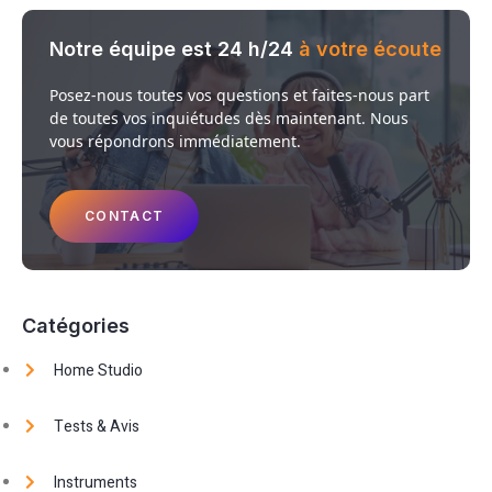
Notre équipe est 24 h/24
à votre écoute
Posez-nous toutes vos questions et faites-nous part
de toutes vos inquiétudes dès maintenant. Nous
vous répondrons immédiatement.
CONTACT
Catégories
Home Studio
Tests & Avis
Instruments