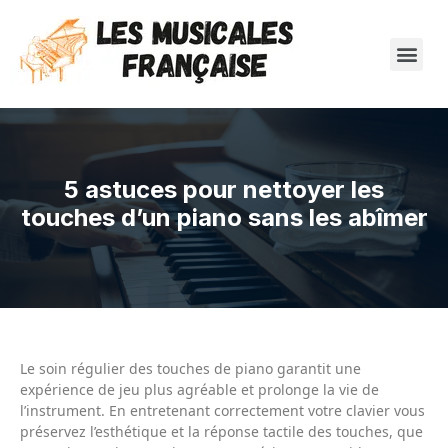
5 astuces pour nettoyer les
touches d’un piano sans les abîmer
Le soin régulier des touches de piano garantit une
expérience de jeu plus agréable et prolonge la vie de
l’instrument. En entretenant correctement votre clavier vous
préservez l’esthétique et la réponse tactile des touches, que