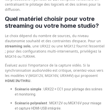
centralisant le pilotage des logiciels et des scènes pour la
diffusion.
Quel matériel choisir pour votre
streaming ou votre home studio?
Le choix dépend du nombre de sources, du niveau
d’autonomie souhaité et des contraintes d’espace. Pour un
streaming solo
, une URX22 ou une MGX12 fournit l’essentiel
; pour des configurations multi-intervenants, privilégiez la
MGX16 ou l’URX44.
Évaluez aussi l’importance de la capture vidéo. Si la
synchronisation audio/vidéo est critique, orientez-vous vers
les modèles V (MGX12V, MGX16V, URX44V) qui proposent
HDMI IN/THRU
.
Scénario simple
: URX22 + CC1 pour pilotage des scènes
et monitoring.
Scénario polyvalent
: MGX12V ou MGX16V pour mixage
et capture HDMI-USB intégrée.