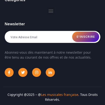
Newsletter
S'INSCRIRE
Abonnez-vous dès maintenant à notre newsletter pour
être tenu au courant de nos offres et de nos actualités.
Copyright @2025 – @
Les musicales française
. Tous Droits
Réservés.