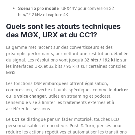
Scénario pro mobile
: URX44V pour conversion 32
bits/192 kHz et capture 4K.
Quels sont les atouts techniques
des MGX, URX et du CC1?
La gamme met l’accent sur des convertisseurs et des
préamplis performants, permettant une restitution détaillée
du signal. Les résolutions vont jusqu’à
32 bits / 192 kHz
sur
les interfaces URX et 32 bits / 96 kHz sur certaines consoles
MGX.
Les fonctions DSP embarquées offrent égalisation,
compression, réverbe et outils spécifiques comme le
ducker
ou le
voice changer
, utiles en streaming et podcast.
L’ensemble vise à limiter les traitements externes et à
accélérer les sessions.
Le
CC1
se distingue par un fader motorisé, touches LCD
personnalisables et encodeurs Push & Turn, pensés pour
réduire les actions répétitives et automatiser les transitions