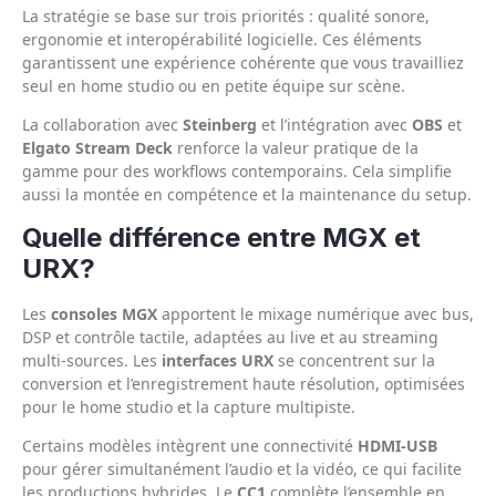
La stratégie se base sur trois priorités : qualité sonore,
ergonomie et interopérabilité logicielle. Ces éléments
garantissent une expérience cohérente que vous travailliez
seul en home studio ou en petite équipe sur scène.
La collaboration avec
Steinberg
et l’intégration avec
OBS
et
Elgato Stream Deck
renforce la valeur pratique de la
gamme pour des workflows contemporains. Cela simplifie
aussi la montée en compétence et la maintenance du setup.
Quelle différence entre MGX et
URX?
Les
consoles MGX
apportent le mixage numérique avec bus,
DSP et contrôle tactile, adaptées au live et au streaming
multi-sources. Les
interfaces URX
se concentrent sur la
conversion et l’enregistrement haute résolution, optimisées
pour le home studio et la capture multipiste.
Certains modèles intègrent une connectivité
HDMI-USB
pour gérer simultanément l’audio et la vidéo, ce qui facilite
les productions hybrides. Le
CC1
complète l’ensemble en