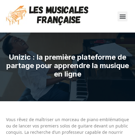
Unizic : la première plateforme de
partage pour apprendre la musique
en ligne
Vous rêvez de maîtriser un morceau de piano emblématique
ou de lancer vos premiers solos de guitare devant un public
conquis. La recherche d’un professeur capable de nourrir