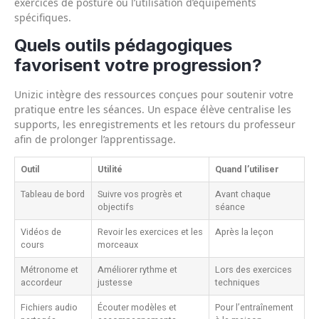
exercices de posture ou l’utilisation d’équipements
spécifiques.
Quels outils pédagogiques
favorisent votre progression?
Unizic intègre des ressources conçues pour soutenir votre
pratique entre les séances. Un espace élève centralise les
supports, les enregistrements et les retours du professeur
afin de prolonger l’apprentissage.
Outil
Utilité
Quand l’utiliser
Tableau de bord
Suivre vos progrès et
Avant chaque
objectifs
séance
Vidéos de
Revoir les exercices et les
Après la leçon
cours
morceaux
Métronome et
Améliorer rythme et
Lors des exercices
accordeur
justesse
techniques
Fichiers audio
Écouter modèles et
Pour l’entraînement