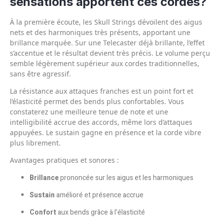
sensations apportent ces cordes?
À la première écoute, les Skull Strings dévoilent des aigus
nets et des harmoniques très présents, apportant une
brillance marquée. Sur une Telecaster déjà brillante, l’effet
s’accentue et le résultat devient très précis. Le volume perçu
semble légèrement supérieur aux cordes traditionnelles,
sans être agressif.
La résistance aux attaques franches est un point fort et
l’élasticité permet des bends plus confortables. Vous
constaterez une meilleure tenue de note et une
intelligibilité accrue des accords, même lors d’attaques
appuyées. Le sustain gagne en présence et la corde vibre
plus librement.
Avantages pratiques et sonores :
Brillance
prononcée sur les aigus et les harmoniques
Sustain
amélioré et présence accrue
Confort
aux bends grâce à l’élasticité