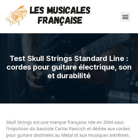
Test Skull Strings Standard Line :
cordes pour guitare électrique, son
et durabilité
Skull Strings est une marque française née en 2004 sous
l’impulsion du bassiste Carlos Pavicich et dédiée aux cordes
pour guitare destinées au Metal et aux musiques extrêmes.