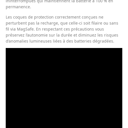
ininterrompues qui maintiennent la batterie à 100 % en
permanence.
Les coques de protection correctement conçues ne
perturbent pas la recharge, que celle‑ci soit filaire ou sans
fil via MagSafe. En respectant ces précautions vous
préservez l’autonomie sur la durée et diminuez les risques
d’anomalies lumineuses liées à des batteries dégradées.