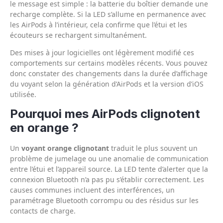
le message est simple : la batterie du boîtier demande une
recharge complète. Si la LED s’allume en permanence avec
les AirPods à l’intérieur, cela confirme que l’étui et les
écouteurs se rechargent simultanément.
Des mises à jour logicielles ont légèrement modifié ces
comportements sur certains modèles récents. Vous pouvez
donc constater des changements dans la durée d’affichage
du voyant selon la génération d’AirPods et la version d’iOS
utilisée.
Pourquoi mes AirPods clignotent
en orange ?
Un
voyant orange clignotant
traduit le plus souvent un
problème de jumelage ou une anomalie de communication
entre l’étui et l’appareil source. La LED tente d’alerter que la
connexion Bluetooth n’a pas pu s’établir correctement. Les
causes communes incluent des interférences, un
paramétrage Bluetooth corrompu ou des résidus sur les
contacts de charge.