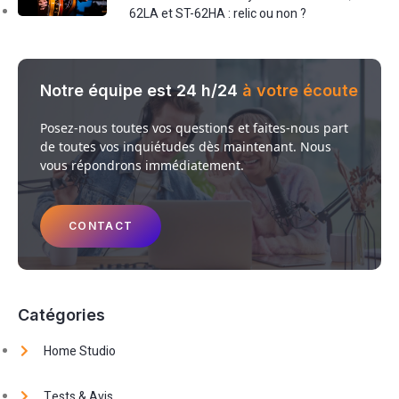
62LA et ST-62HA : relic ou non ?
Notre équipe est 24 h/24
à votre écoute
Posez-nous toutes vos questions et faites-nous part
de toutes vos inquiétudes dès maintenant. Nous
vous répondrons immédiatement.
CONTACT
Catégories
Home Studio
Tests & Avis