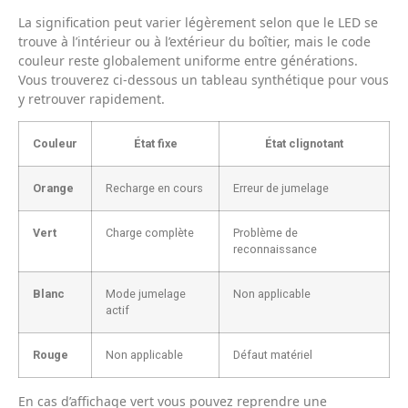
La signification peut varier légèrement selon que le LED se
trouve à l’intérieur ou à l’extérieur du boîtier, mais le code
couleur reste globalement uniforme entre générations.
Vous trouverez ci-dessous un tableau synthétique pour vous
y retrouver rapidement.
Couleur
État fixe
État clignotant
Orange
Recharge en cours
Erreur de jumelage
Vert
Charge complète
Problème de
reconnaissance
Blanc
Mode jumelage
Non applicable
actif
Rouge
Non applicable
Défaut matériel
En cas d’affichage vert vous pouvez reprendre une