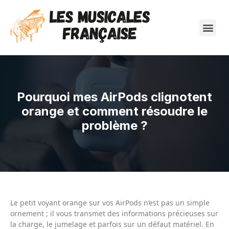
Pourquoi mes AirPods clignotent
orange et comment résoudre le
problème ?
Le petit voyant orange sur vos AirPods n’est pas un simple
ornement ; il vous transmet des informations précieuses sur
la charge, le jumelage et parfois sur un défaut matériel. En