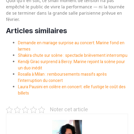
Quoi qu’il en soit, ce small moment de tension n’a pas
empêché le public de vivre la performance — ni la tournée
de se terminer dans la grande salle parisienne prévue en
février.
Articles similaires
Demande en mariage surprise au concert: Marine fond en
larmes
Shakira chute sur scène : spectacle brièvement interrompu
Kendji Girac surprend à Bercy: Marine rejoint la scène pour
un duo inédit
Rosalía à Milan : remboursements massifs après
l’interruption du concert
Laura Pausini en colère en concert: elle fustige le coût des
billets
Noter cet article