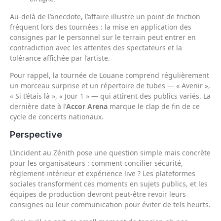
Au-delà de l’anecdote, l’affaire illustre un point de friction
fréquent lors des tournées : la mise en application des
consignes par le personnel sur le terrain peut entrer en
contradiction avec les attentes des spectateurs et la
tolérance affichée par l’artiste.
Pour rappel, la tournée de Louane comprend régulièrement
un morceau surprise et un répertoire de tubes — « Avenir »,
« Si t’étais là », « Jour 1 » — qui attirent des publics variés. La
dernière date à l’
Accor Arena
marque le clap de fin de ce
cycle de concerts nationaux.
Perspective
L’incident au Zénith pose une question simple mais concrète
pour les organisateurs : comment concilier sécurité,
règlement intérieur et expérience live ? Les plateformes
sociales transforment ces moments en sujets publics, et les
équipes de production devront peut‑être revoir leurs
consignes ou leur communication pour éviter de tels heurts.