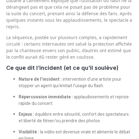
Louane a calmement expliqué que l’utilisation du flash ne la
dérangeait pas et que cela ne posait pas de problème pour
la suite du concert, prenant ainsi la défense des fans. Après
quelques instants sous les applaudissements, le spectacle a
repris.
La séquence, postée sur plusieurs comptes, a rapidement
circulé : certains internautes ont salué la protection affichée
par la chanteuse envers son public, d’autres ont estimé que
le conflit aurait dû rester géré en coulisse.
Ce que dit l’incident (et ce qu’il soulève)
Nature de l’incident :
intervention d’une artiste pour
stopper un agent qui limitait l’usage du flash.
Répercussion immédiate :
applaudissements et reprise
rapide du concert.
Enjeux :
équilibre entre sécurité, confort des spectateurs
et liberté de filmer/ou prendre des photos.
Visibilité :
la vidéo est devenue virale et alimente le débat
en ligne.