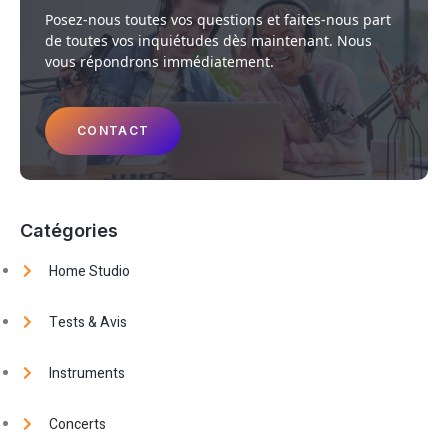
Posez-nous toutes vos questions et faites-nous part
de toutes vos inquiétudes dès maintenant. Nous
vous répondrons immédiatement.
CONTACT
Catégories
Home Studio
Tests & Avis
Instruments
Concerts