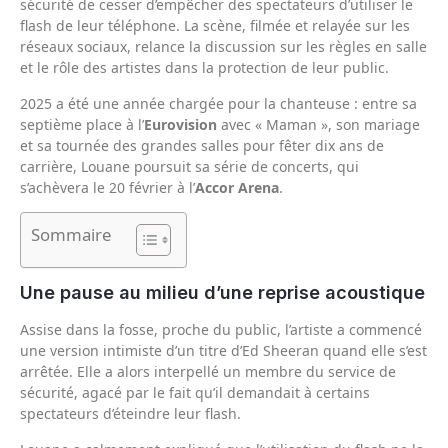
sécurité de cesser d’empêcher des spectateurs d’utiliser le
flash de leur téléphone. La scène, filmée et relayée sur les
réseaux sociaux, relance la discussion sur les règles en salle
et le rôle des artistes dans la protection de leur public.
2025 a été une année chargée pour la chanteuse : entre sa
septième place à l’
Eurovision
avec « Maman », son mariage
et sa tournée des grandes salles pour fêter dix ans de
carrière, Louane poursuit sa série de concerts, qui
s’achèvera le 20 février à l’
Accor Arena
.
Sommaire
Une pause au milieu d’une reprise acoustique
Assise dans la fosse, proche du public, l’artiste a commencé
une version intimiste d’un titre d’Ed Sheeran quand elle s’est
arrêtée. Elle a alors interpellé un membre du service de
sécurité, agacé par le fait qu’il demandait à certains
spectateurs d’éteindre leur flash.