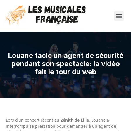
Louane tacle un agent de sécurité
pendant son spectacle: la vidéo
fait le tour du web
Lors d’un concert récent au
Zénith de Lille
, Louane a
interrompu sa prestation pour demander à un agent de