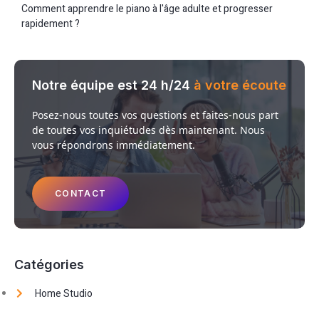
Comment apprendre le piano à l'âge adulte et progresser
rapidement ?
Notre équipe est 24 h/24
à votre écoute
Posez-nous toutes vos questions et faites-nous part
de toutes vos inquiétudes dès maintenant. Nous
vous répondrons immédiatement.
CONTACT
Catégories
Home Studio