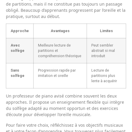
de partitions, mais il ne constitue pas toujours un passage
obligé. Beaucoup d’apprenants progressent par l’oreille et la
pratique, surtout au début.
Approche
Avantages
Limites
Avec
Meilleure lecture de
Peut sembler
solfège
partitions et
abstrait si mal
compréhension théorique
introduit
Sans
Progression rapide par
Lecture de
solfège
imitation et oreille
partitions plus
lente à acquérir
Un professeur de piano avisé combine souvent les deux
approches. Il propose un enseignement flexible qui intègre
du solfège adapté au moment opportun et des exercices
d’écoute pour développer l’oreille musicale.
Pour faire votre choix, réfléchissez à vos objectifs musicaux
et à votre façon d’apprendre. Vous trouverez plus facilement