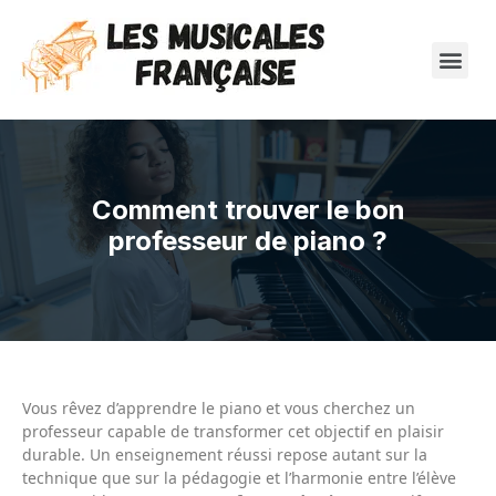
Comment trouver le bon
professeur de piano ?
Vous rêvez d’apprendre le piano et vous cherchez un
professeur capable de transformer cet objectif en plaisir
durable. Un enseignement réussi repose autant sur la
technique que sur la pédagogie et l’harmonie entre l’élève