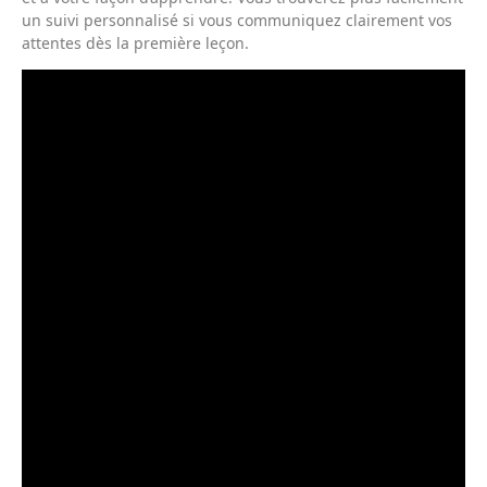
un suivi personnalisé si vous communiquez clairement vos
attentes dès la première leçon.