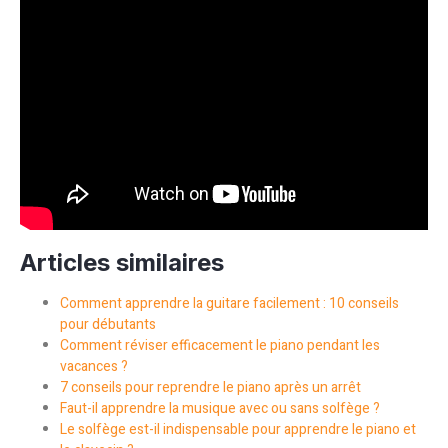
Articles similaires
Comment apprendre la guitare facilement : 10 conseils
pour débutants
Comment réviser efficacement le piano pendant les
vacances ?
7 conseils pour reprendre le piano après un arrêt
Faut-il apprendre la musique avec ou sans solfège ?
Le solfège est-il indispensable pour apprendre le piano et