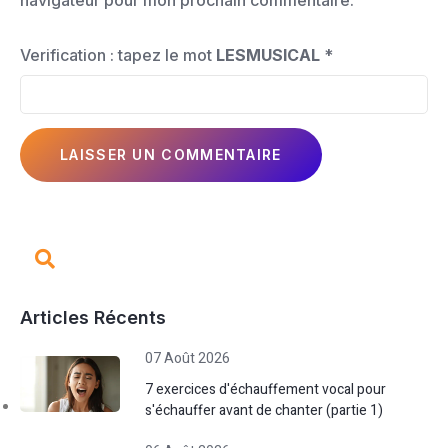
navigateur pour mon prochain commentaire.
Verification : tapez le mot
LESMUSICAL
*
Articles Récents
07 Août 2026
7 exercices d'échauffement vocal pour
s'échauffer avant de chanter (partie 1)