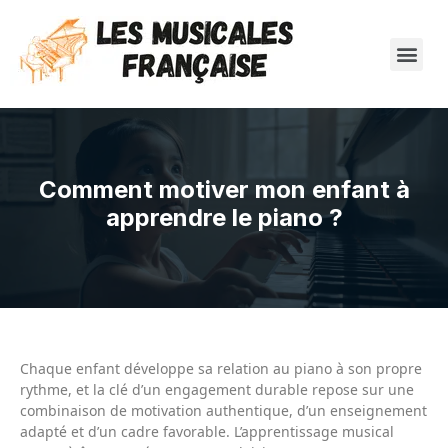
Comment motiver mon enfant à
apprendre le piano ?
Chaque enfant développe sa relation au piano à son propre
rythme, et la clé d’un engagement durable repose sur une
combinaison de motivation authentique, d’un enseignement
adapté et d’un cadre favorable. L’apprentissage musical