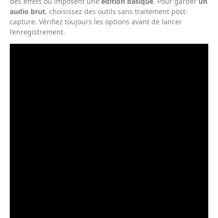
des effets ou imposent une
édition basique
. Pour garder
un
audio brut
, choisissez des outils sans traitement post-
capture. Vérifiez toujours les options avant de lancer
l’enregistrement.