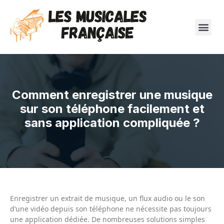
Comment enregistrer une musique
sur son téléphone facilement et
sans application compliquée ?
Enregistrer un extrait de musique, un flux audio ou le son
d’une vidéo depuis son téléphone ne nécessite pas toujours
une application dédiée. De nombreuses solutions simples