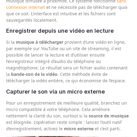
musique diffusée à proximité. Ce système fonctionne
sans
connexion internet
et ne nécessite pas de télécharger quoi
que ce soit. L’interface est intuitive et les fichiers sont
sauvegardés localement.
Enregistrer depuis une vidéo en lecture
Si la
musique à télécharger
provient d’une vidéo en ligne,
par exemple sur YouTube ou un site de streaming, il est
possible de lancer la lecture et d’utiliser ensuite
l’enregistreur intégré d’audio du téléphone ou
magnétophone. Le résultat sera un fichier audio contenant
la
bande-son de la vidéo
. Cette méthode évite de
télécharger la vidéo entière, ce qui économise de l’espace.
Capturer le son via un micro externe
Pour un enregistrement de meilleure qualité, branchez un
micro compatible à votre téléphone. Cela améliore
nettement la clarté du son, surtout si la
source de musique
est éloignée. L’opération reste simple : lancez l’outil natif
d’enregistrement, activez le
micro externe
et c’est parti.