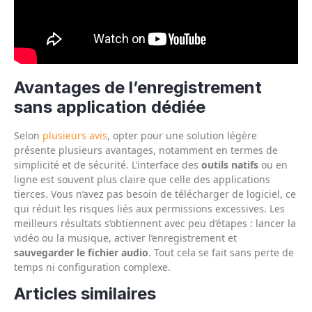
Avantages de l’enregistrement
sans application dédiée
Selon
plusieurs avis
, opter pour une solution légère
présente plusieurs avantages, notamment en termes de
simplicité et de sécurité. L’interface des
outils natifs
ou en
ligne est souvent plus claire que celle des applications
tierces. Vous n’avez pas besoin de télécharger de logiciel, ce
qui réduit les risques liés aux permissions excessives. Les
meilleurs résultats s’obtiennent avec peu d’étapes : lancer la
vidéo ou la musique, activer l’enregistrement et
sauvegarder le fichier audio
. Tout cela se fait sans perte de
temps ni configuration complexe.
Articles similaires