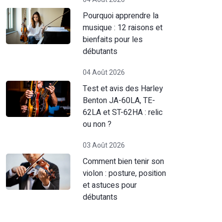
Pourquoi apprendre la
musique : 12 raisons et
bienfaits pour les
débutants
04 Août 2026
Test et avis des Harley
Benton JA-60LA, TE-
62LA et ST-62HA : relic
ou non ?
03 Août 2026
Comment bien tenir son
violon : posture, position
et astuces pour
débutants