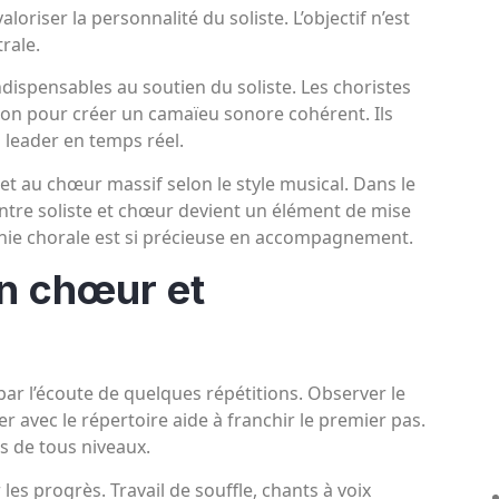
loriser la personnalité du soliste. L’objectif n’est
rale.
 indispensables au soutien du soliste. Les choristes
iction pour créer un camaïeu sonore cohérent. Ils
u leader en temps réel.
t au chœur massif selon le style musical. Dans le
entre soliste et chœur devient un élément de mise
onie chorale est si précieuse en accompagnement.
n chœur et
r l’écoute de quelques répétitions. Observer le
er avec le répertoire aide à franchir le premier pas.
 de tous niveaux.
les progrès. Travail de souffle, chants à voix