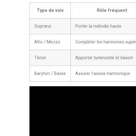
Type de voix
Rôle fréquent
Soprano
Porter la mélodie haute
Alto / Mezzo
Compléter les harmonies supér
Ténor
Apporter luminosité et liaison
Baryton / Basse
Assurer l’assise harmonique