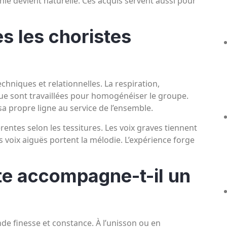
rmonie devient naturelle. Ces acquis servent aussi pour
s les choristes
chniques et relationnelles. La respiration,
ique sont travaillées pour homogénéiser le groupe.
sa propre ligne au service de l’ensemble.
érentes selon les tessitures. Les voix graves tiennent
 voix aiguës portent la mélodie. L’expérience forge
e accompagne-t-il un
nde finesse et constance. À l’unisson ou en