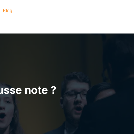
Blog
sse note ?