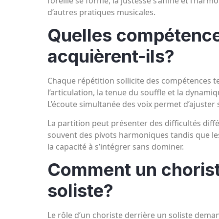
l’oreille se forme, la justesse s’affine et l’ha
d’autres pratiques musicales.
Quelles compétence
acquièrent-ils?
Chaque répétition sollicite des compétences te
l’articulation, la tenue du souffle et la dynam
L’écoute simultanée des voix permet d’ajuster 
La partition peut présenter des difficultés diff
souvent des pivots harmoniques tandis que les
la capacité à s’intégrer sans dominer.
Comment un chorist
soliste?
Le rôle d’un choriste derrière un soliste dema