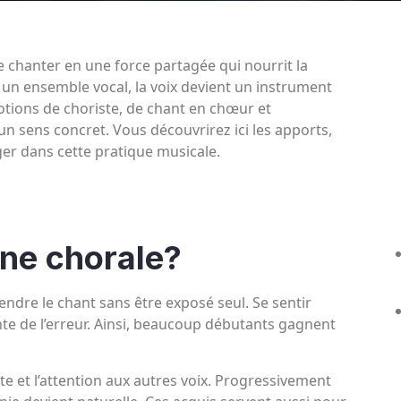
de chanter en une force partagée qui nourrit la
ou un ensemble vocal, la voix devient un instrument
notions de choriste, de chant en chœur et
 sens concret. Vous découvrirez ici les apports,
er dans cette pratique musicale.
une chorale?
ndre le chant sans être exposé seul. Se sentir
ainte de l’erreur. Ainsi, beaucoup débutants gagnent
e et l’attention aux autres voix. Progressivement