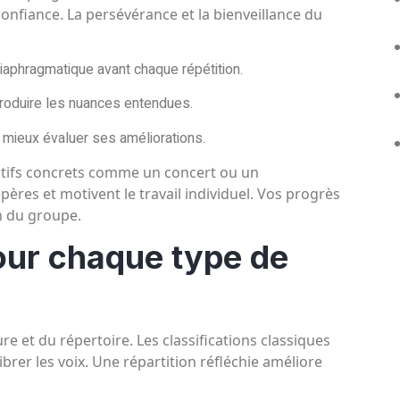
confiance. La persévérance et la bienveillance du
diaphragmatique avant chaque répétition.
roduire les nuances entendues.
 mieux évaluer ses améliorations.
ectifs concrets comme un concert ou un
ères et motivent le travail individuel. Vos progrès
n du groupe.
our chaque type de
re et du répertoire. Les classifications classiques
ibrer les voix. Une répartition réfléchie améliore