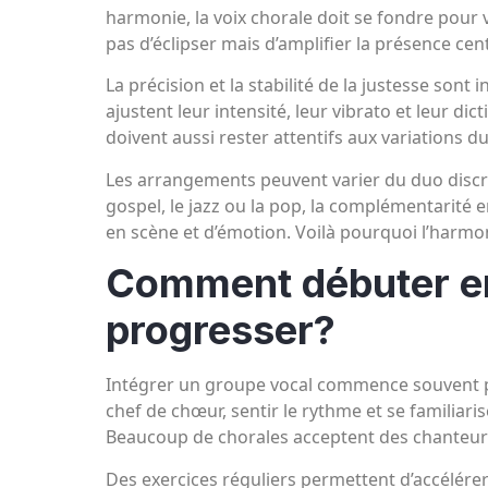
harmonie, la voix chorale doit se fondre pour va
pas d’éclipser mais d’amplifier la présence cent
La précision et la stabilité de la justesse sont
ajustent leur intensité, leur vibrato et leur d
doivent aussi rester attentifs aux variations d
Les arrangements peuvent varier du duo discre
gospel, le jazz ou la pop, la complémentarité 
en scène et d’émotion. Voilà pourquoi l’harm
Comment débuter e
progresser?
Intégrer un groupe vocal commence souvent pa
chef de chœur, sentir le rythme et se familiaris
Beaucoup de chorales acceptent des chanteurs
Des exercices réguliers permettent d’accélérer 