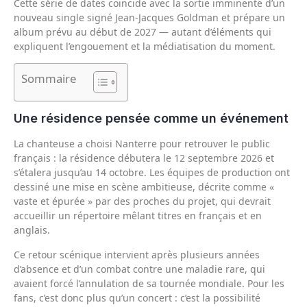
Cette série de dates coïncide avec la sortie imminente d’un
nouveau single signé Jean-Jacques Goldman et prépare un
album prévu au début de 2027 — autant d’éléments qui
expliquent l’engouement et la médiatisation du moment.
Sommaire
Une résidence pensée comme un événement
La chanteuse a choisi Nanterre pour retrouver le public
français : la résidence débutera le 12 septembre 2026 et
s’étalera jusqu’au 14 octobre. Les équipes de production ont
dessiné une mise en scène ambitieuse, décrite comme «
vaste et épurée » par des proches du projet, qui devrait
accueillir un répertoire mêlant titres en français et en
anglais.
Ce retour scénique intervient après plusieurs années
d’absence et d’un combat contre une maladie rare, qui
avaient forcé l’annulation de sa tournée mondiale. Pour les
fans, c’est donc plus qu’un concert : c’est la possibilité