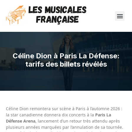
Céline Dion à Paris La Défense:
tarifs des billets révélés
Céline Dion remontera sur scène à Paris à l’automne 2026 :
la star canadienne donnera dix concerts à la
Paris La
Défense Arena
, lancement d’un retour très attendu après
plusieurs années marquées par l’annulation de sa tournée.