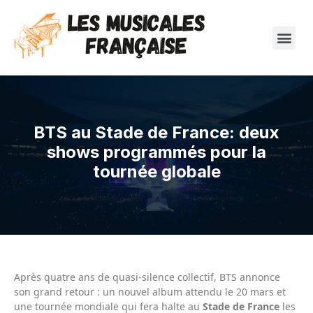
BTS au Stade de France: deux
shows programmés pour la
tournée globale
Après quatre ans de quasi-silence collectif, BTS annonce
son grand retour : un nouvel album attendu le 20 mars et
une tournée mondiale qui fera halte au
Stade de France
les