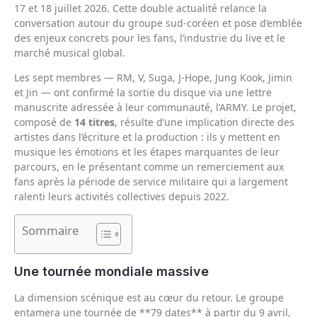
17 et 18 juillet 2026. Cette double actualité relance la
conversation autour du groupe sud-coréen et pose d’emblée
des enjeux concrets pour les fans, l’industrie du live et le
marché musical global.
Les sept membres — RM, V, Suga, J-Hope, Jung Kook, Jimin
et Jin — ont confirmé la sortie du disque via une lettre
manuscrite adressée à leur communauté, l’ARMY. Le projet,
composé de
14 titres
, résulte d’une implication directe des
artistes dans l’écriture et la production : ils y mettent en
musique les émotions et les étapes marquantes de leur
parcours, en le présentant comme un remerciement aux
fans après la période de service militaire qui a largement
ralenti leurs activités collectives depuis 2022.
Sommaire
Une tournée mondiale massive
La dimension scénique est au cœur du retour. Le groupe
entamera une tournée de **79 dates** à partir du 9 avril,