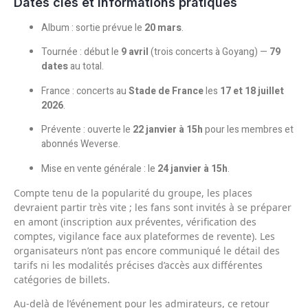
Dates clés et informations pratiques
Album : sortie prévue le
20 mars
.
Tournée : début le
9 avril
(trois concerts à Goyang) —
79
dates
au total.
France : concerts au
Stade de France
les
17 et 18 juillet
2026
.
Prévente : ouverte le
22 janvier à 15h
pour les membres et
abonnés Weverse.
Mise en vente générale : le
24 janvier à 15h
.
Compte tenu de la popularité du groupe, les places
devraient partir très vite ; les fans sont invités à se préparer
en amont (inscription aux préventes, vérification des
comptes, vigilance face aux plateformes de revente). Les
organisateurs n’ont pas encore communiqué le détail des
tarifs ni les modalités précises d’accès aux différentes
catégories de billets.
Au-delà de l’événement pour les admirateurs, ce retour