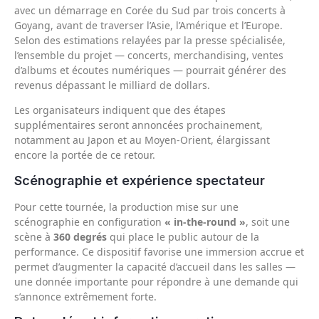
avec un démarrage en Corée du Sud par trois concerts à
Goyang, avant de traverser l’Asie, l’Amérique et l’Europe.
Selon des estimations relayées par la presse spécialisée,
l’ensemble du projet — concerts, merchandising, ventes
d’albums et écoutes numériques — pourrait générer des
revenus dépassant le milliard de dollars.
Les organisateurs indiquent que des étapes
supplémentaires seront annoncées prochainement,
notamment au Japon et au Moyen‑Orient, élargissant
encore la portée de ce retour.
Scénographie et expérience spectateur
Pour cette tournée, la production mise sur une
scénographie en configuration
« in‑the‑round »
, soit une
scène à
360 degrés
qui place le public autour de la
performance. Ce dispositif favorise une immersion accrue et
permet d’augmenter la capacité d’accueil dans les salles —
une donnée importante pour répondre à une demande qui
s’annonce extrêmement forte.