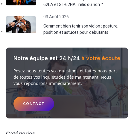
62LA et ST-62HA : relic ou non ?
03 Août 2026
Comment bien tenir son violon : posture,
position et astuces pour débutants
Notre équipe est 24 h/24
à votre écoute
Posez-nous toutes vos questions et faites-nous part
de toutes vos inquiétudes dès maintenant. Nous
vous répondrons immédiatement.
CONTACT
Catégories