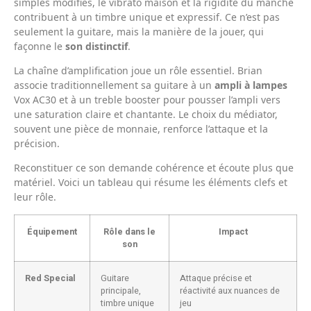
simples modifiés, le vibrato maison et la rigidité du manche
contribuent à un timbre unique et expressif. Ce n’est pas
seulement la guitare, mais la manière de la jouer, qui
façonne le
son distinctif
.
La chaîne d’amplification joue un rôle essentiel. Brian
associe traditionnellement sa guitare à un
ampli à lampes
Vox AC30 et à un treble booster pour pousser l’ampli vers
une saturation claire et chantante. Le choix du médiator,
souvent une pièce de monnaie, renforce l’attaque et la
précision.
Reconstituer ce son demande cohérence et écoute plus que
matériel. Voici un tableau qui résume les éléments clefs et
leur rôle.
Équipement
Rôle dans le
Impact
son
Red Special
Guitare
Attaque précise et
principale,
réactivité aux nuances de
timbre unique
jeu