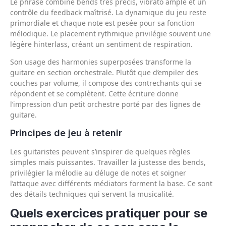
Le phrasé combine bends très précis, vibrato ample et un
contrôle du feedback maîtrisé. La dynamique du jeu reste
primordiale et chaque note est pesée pour sa fonction
mélodique. Le placement rythmique privilégie souvent une
légère hinterlass, créant un sentiment de respiration.
Son usage des harmonies superposées transforme la
guitare en section orchestrale. Plutôt que d’empiler des
couches par volume, il compose des contrechants qui se
répondent et se complètent. Cette écriture donne
l’impression d’un petit orchestre porté par des lignes de
guitare.
Principes de jeu à retenir
Les guitaristes peuvent s’inspirer de quelques règles
simples mais puissantes. Travailler la justesse des bends,
privilégier la mélodie au déluge de notes et soigner
l’attaque avec différents médiators forment la base. Ce sont
des détails techniques qui servent la musicalité.
Quels exercices pratiquer pour se