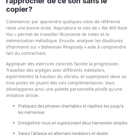
rapprocher de ce son sans le
copier?
Commencer par apprendre quelques solos de référence
reste une bonne école. Reproduire le solo de « We Will Rock
You » permet de travailler l’économie de notes et la
mémorisation mélodique. Ensuite, analyser les doublures
d’harmonie sur « Bohemian Rhapsody » aide à comprendre
l’art du contrechant.
Appliquer des exercices concrets facilite la progression.
Travaillez des arpèges avec différents médiators,
expérimentez la hauteur du vibrato, et superposez deux ou
trois pistes en jouant des voix complémentaires. Vous
développerez ainsi une palette personnelle plutôt qu’une
imitation stricte.
Pratiquez des phrases chantables et répétez-les jusqu’à
les mémoriser.
Enregistrez-vous en superposant deux harmonies simples.
Variez l’attaque en alternant médiators et doigts.